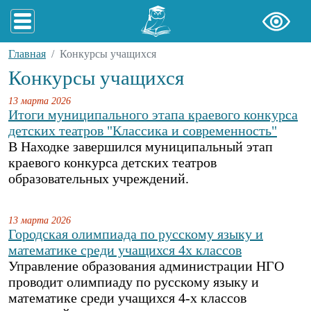
Главная
Конкурсы учащихся
Конкурсы учащихся
13 марта 2026
Итоги муниципального этапа краевого конкурса
детских театров "Классика и современность"
В Находке завершился муниципальный этап
краевого конкурса детских театров
образовательных учреждений.
13 марта 2026
Городская олимпиада по русскому языку и
математике среди учащихся 4х классов
Управление образования администрации НГО
проводит олимпиаду по русскому языку и
математике среди учащихся 4-х классов