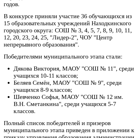
годов.
В конкурсе приняли участие 36 обучающихся из
15 образовательных учреждений Находкинского
городского округа: СОШ № 3, 4, 5, 7, 8, 9, 10, 11,
12, 20, 23, 24, 25, "Лидер-2", ЧОУ "Центр
непрерывного образования".
Победителями муниципального этапа стали:
Дякова Виктория, МАОУ "СОШ № 11", среди
учащихся 10-11 классов;
Беляев Семён, МАОУ "СОШ № 9", среди
учащихся 8-9 классов;
Шевченко Софья, МАОУ "СОШ № 12 им.
В.Н. Сметанкина", среди учащихся 5-7
классов.
Полный список победителей и призеров
муниципального этапа приведен в приложении к
приказу управления образования администрации