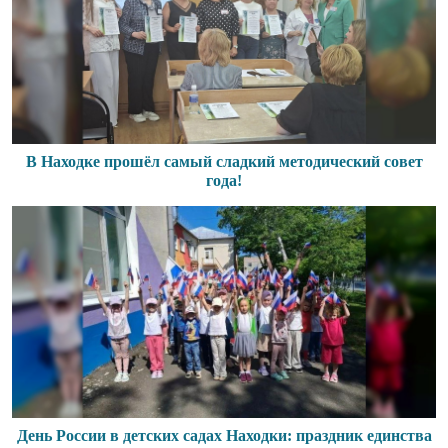
В Находке прошёл самый сладкий методический совет
года!
День России в детских садах Находки: праздник единства