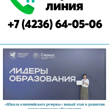
«Школа олимпийского резерва»: новый этап в развитии
математического образования