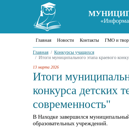
МУНИЦИП
«Информац
Главная
Новости
Контакты
ГМО и твор
Главная
Конкурсы учащихся
Итоги муниципального этапа краевого конку
13 марта 2026
Итоги муниципальн
конкурса детских т
современность"
В Находке завершился муниципальный 
образовательных учреждений.