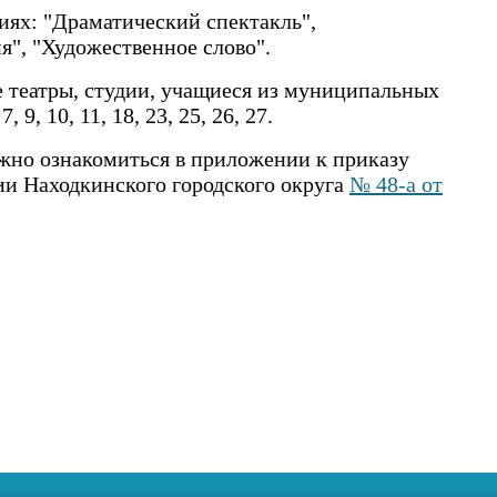
иях: "Драматический спектакль",
", "Художественное слово".
 театры, студии, учащиеся из муниципальных
 10, 11, 18, 23, 25, 26, 27.
жно ознакомиться в приложении к приказу
ии Находкинского городского округа
№ 48-а от