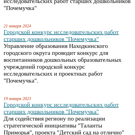
исследовательских работ старших дошкольников
"Почемучка"
21 января 2024
Городской конкурс исследовательских работ
старших дошкольников "Почемучка"
Управление образования Находкинского
городского округа проводит конкурс для
воспитанников дошкольных образовательных
учреждений городской конкурс
исследовательских и проектных работ
"Почемучка".
19 января 2023
Городской конкурс исследовательских работ
старших дошкольников "Почемучка"
Для содействия региону по реализации
стратегической инициативы "Таланты
Приморья", проекта "Детский сад на отлично"