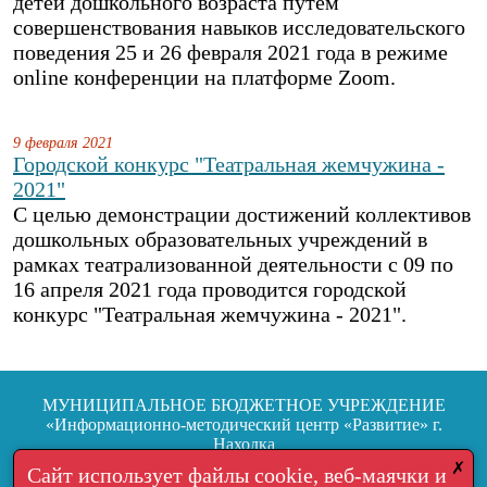
детей дошкольного возраста путём
совершенствования навыков исследовательского
поведения 25 и 26 февраля 2021 года в режиме
online конференции на платформе Zoom.
9 февраля 2021
Городской конкурс "Театральная жемчужина -
2021"
С целью демонстрации достижений коллективов
дошкольных образовательных учреждений в
рамках театрализованной деятельности с 09 по
16 апреля 2021 года проводится городской
конкурс "Театральная жемчужина - 2021".
МУНИЦИПАЛЬНОЕ БЮДЖЕТНОЕ УЧРЕЖДЕНИЕ
«Информационно-методический центр «Развитие» г.
Находка
692904, г. Находка, ул.Школьная, 7
✗
Сайт использует файлы cookie, веб-маячки и