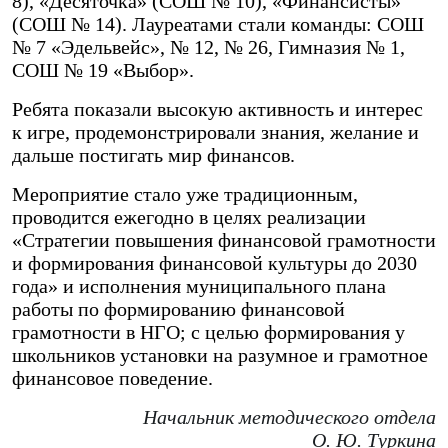
8), «Десяточка» (СОШ № 10), «Финансисты»
(СОШ № 14). Лауреатами стали команды: СОШ
№ 7 «Эдельвейс», № 12, № 26, Гимназия № 1,
СОШ № 19 «Выбор».
Ребята показали высокую активность и интерес
к игре, продемонстрировали знания, желание и
дальше постигать мир финансов.
Мероприятие стало уже традиционным,
проводится ежегодно в целях реализации
«Стратегии повышения финансовой грамотности
и формирования финансовой культуры до 2030
года» и исполнения муниципального плана
работы по формированию финансовой
грамотности в НГО; с целью формирования у
школьников установки на разумное и грамотное
финансовое поведение.
Начальник методического отдела
О. Ю. Туркина