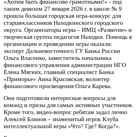
«Хотим быть финансово грамотными!» - под
таким девизом 27 января 2026 г. в школе № 9
прошла большая городская игра-конкурс для
старшеклассников Находкинского городского
округа. Организаторы игры – ИМЦ «Развитие» и
творческая группа педагогов Находки. Помощь в
организации и проведении игры оказали:
эксперт Дальневосточного ГУ Банка России
Ольга Власенко, заместитель начальника
финансового управления администрации НГО
Елена Мягких, главный специалист Банка
«Приморье» Анна Красовская, волонтер
финансового просвещения Ольга Карева.
Они подготовили интересные вопросы для
команд и призы для самых активных участников.
Кроме того, видео-вопрос ребятам задал лично
Алексей Блинов – знаменитый игрок Клуба
интеллектуальной игры «Что? Где? Когда?».