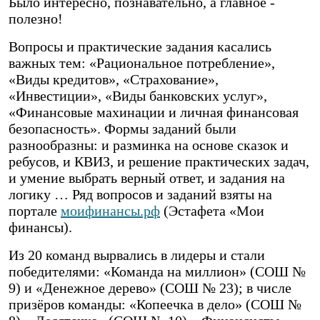
Было интересно, познавательно, а главное -
полезно!
Вопросы и практические задания касались
важных тем: «Рациональное потребление»,
«Виды кредитов», «Страхование»,
«Инвестиции», «Виды банковских услуг»,
«Финансовые махинации и личная финансовая
безопасность». Формы заданий были
разнообразны: и разминка на основе сказок и
ребусов, и КВИЗ, и решение практических задач,
и умение выбрать верный ответ, и задания на
логику … Ряд вопросов и заданий взяты на
портале
моифинансы.рф
(Эстафета «Мои
финансы).
Из 20 команд вырвались в лидеры и стали
победителями: «Команда на миллион» (СОШ №
9) и «Денежное дерево» (СОШ № 23); в числе
призёров команды: «Копеечка в дело» (СОШ №