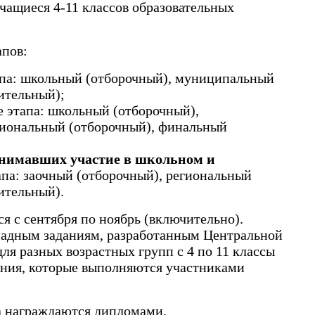
ащиеся 4-11 классов образовательных
апов:
апа: школьный (отборочный), муниципальный
ительный);
е этапа: школьный (отборочный),
гиональный (отборочный), финальный
нимавших участие в школьном и
тапа: заочный (отборочный), региональный
ительный).
 с сентября по ноябрь (включительно).
адным заданиям, разработанным Центральной
я разных возрастных групп с 4 по 11 классы
дания, которые выполняются участниками
а награждаются дипломами.