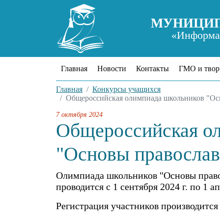
МУНИЦИП
«Информац
Главная
Новости
Контакты
ГМО и твор
Главная
Конкурсы учащихся
Общероссийская олимпиада школьников "Ос
7 октября 2024
Общероссийская о
"Основы православ
Олимпиада школьников "Основы правос
проводится с 1 сентября 2024 г. по 1 а
Регистрация участников производитс