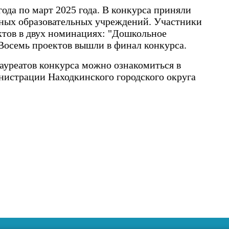
года по март 2025 года. В конкурса приняли
ьных образовательных учреждений. Участники
ктов в двух номинациях: "Дошкольное
 Восемь проектов вышли в финал конкурса.
лауреатов конкурса можно ознакомиться в
нистрации Находкинского городского округа