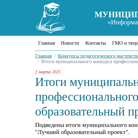
МУНИЦИП
«Информац
Главная
Новости
Контакты
ГМО и твор
Главная
Конкурсы педагогического мастерств
Итоги муниципального конкурса профессион
3 марта 2025
Итоги муниципальн
профессионального
образовательный п
Подведены итоги муниципального кон
"Лучший образовательный проект".