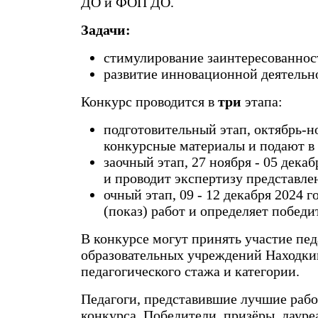
ДО и ФОП ДО.
Задачи:
стимулирование заинтересованнос
развитие инновационной деятельно
Конкурс проводится в
три
этапа:
подготовительный этап, октябрь-но
конкурсные материалы и подают 
заочный этап, 27 ноября - 05 дека
и проводит экспертизу представле
очный этап, 09 - 12 декабря 2024 
(показ) работ и определяет победи
В конкурсе могут принять участие пе
образовательных учреждений Находкин
педагогического стажа и категории.
Педагоги, представившие лучшие рабо
конкурса. Победители, призёры, лаур