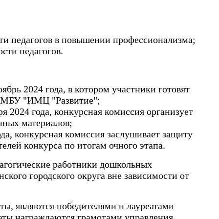
ти педагогов в повышении профессионализма;
сти педагогов.
ябрь 2024 года, в котором участники готовят
в МБУ "ИМЦ "Развитие";
бря 2024 года, конкурсная комиссия организует
нных материалов;
года, конкурсная комиссия заслушивает защиту
телей конкурса по итогам очного этапа.
дагогические работники дошкольных
ского городского округа вне зависимости от
ты, являются победителями и лауреатами
еаты награждаются грамотами управления