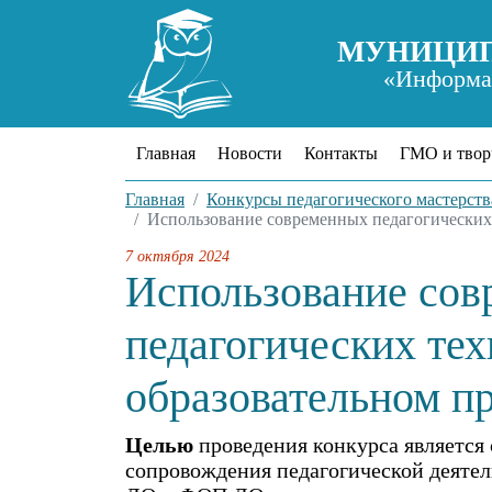
МУНИЦИП
«Информац
Главная
Новости
Контакты
ГМО и твор
Главная
Конкурсы педагогического мастерств
Использование современных педагогических
7 октября 2024
Использование со
педагогических тех
образовательном п
Целью
проведения конкурса является
сопровождения педагогической деяте