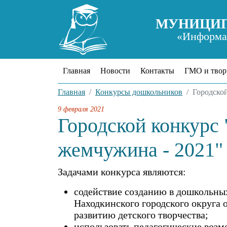
МУНИЦИП
«Информац
Главная
Новости
Контакты
ГМО и твор
Главная
Конкурсы дошкольников
Городской
9 февраля 2021
Городской конкурс 
жемчужина - 2021"
Задачами конкурса являются:
содействие созданию в дошкольны
Находкинского городского округа 
развитию детского творчества;
использовать педагогические возм