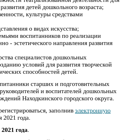
 развития детей дошкольного возраста;
венности, культуры средствами
тавления о видах искусства;
семьями воспитанников по реализации
нно - эстетического направления развития
рства специалистов дошкольных
зданию условий для развития творческой
ических способностей детей.
спитанники старших и подготовительных
 руководителей и воспитателей дошкольных
ждений Находкинского городского округа.
регистрироваться, заполнив
электронную
 2021 года.
 2021 года
.